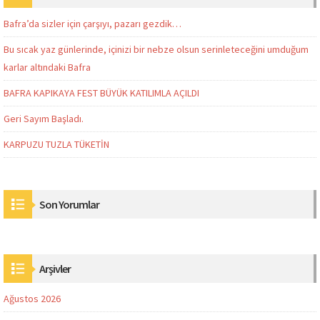
Bafra’da sizler için çarşıyı, pazarı gezdik…
Bu sıcak yaz günlerinde, içinizi bir nebze olsun serinleteceğini umduğum
karlar altındaki Bafra
BAFRA KAPIKAYA FEST BÜYÜK KATILIMLA AÇILDI
Geri Sayım Başladı.
KARPUZU TUZLA TÜKETİN
Son Yorumlar
Arşivler
Ağustos 2026