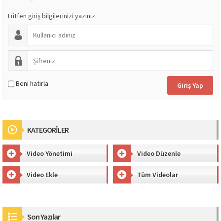
Lütfen giriş bilgilerinizi yazınız.
Beni hatırla
KATEGORİLER
Video Yönetimi
Video Düzenle
Video Ekle
Tüm Videolar
Son Yazılar