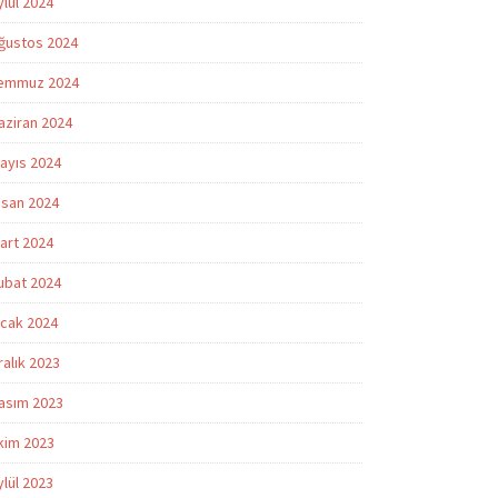
ylül 2024
ğustos 2024
emmuz 2024
aziran 2024
ayıs 2024
isan 2024
art 2024
ubat 2024
cak 2024
ralık 2023
asım 2023
kim 2023
ylül 2023