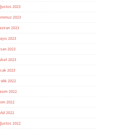
ğustos 2023
emmuz 2023
aziran 2023
ayıs 2023
isan 2023
ubat 2023
cak 2023
ralık 2022
asım 2022
kim 2022
ylül 2022
ğustos 2022