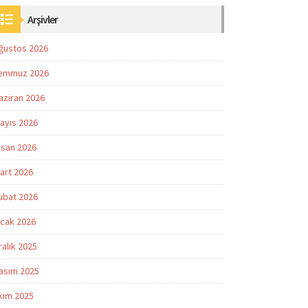
Arşivler
ğustos 2026
emmuz 2026
aziran 2026
ayıs 2026
isan 2026
art 2026
ubat 2026
cak 2026
ralık 2025
asım 2025
kim 2025