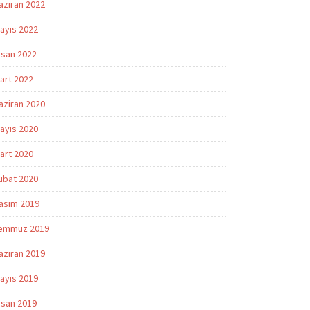
aziran 2022
ayıs 2022
isan 2022
art 2022
aziran 2020
ayıs 2020
art 2020
ubat 2020
asım 2019
emmuz 2019
aziran 2019
ayıs 2019
isan 2019