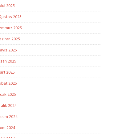
ylül 2025
ğustos 2025
emmuz 2025
aziran 2025
ayıs 2025
isan 2025
art 2025
ubat 2025
cak 2025
ralık 2024
asım 2024
kim 2024