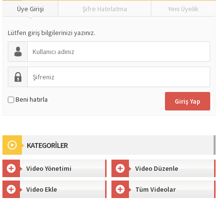
Üye Girişi
Şifre Hatırlatma
Yeni Üyelik
Lütfen giriş bilgilerinizi yazınız.
Beni hatırla
KATEGORİLER
Video Yönetimi
Video Düzenle
Video Ekle
Tüm Videolar