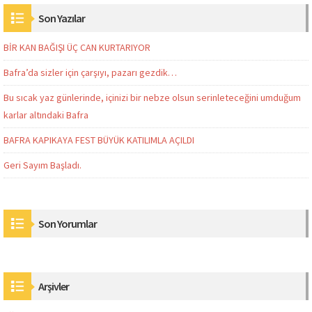
Son Yazılar
BİR KAN BAĞIŞI ÜÇ CAN KURTARIYOR
Bafra’da sizler için çarşıyı, pazarı gezdik…
Bu sıcak yaz günlerinde, içinizi bir nebze olsun serinleteceğini umduğum
karlar altındaki Bafra
BAFRA KAPIKAYA FEST BÜYÜK KATILIMLA AÇILDI
Geri Sayım Başladı.
Son Yorumlar
Arşivler