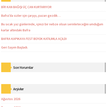
BİR KAN BAĞIŞI ÜÇ CAN KURTARIYOR
Bafra’da sizler için çarşıyı, pazarı gezdik…
Bu sıcak yaz günlerinde, içinizi bir nebze olsun serinleteceğini umduğum
karlar altındaki Bafra
BAFRA KAPIKAYA FEST BÜYÜK KATILIMLA AÇILDI
Geri Sayım Başladı.
Son Yorumlar
Arşivler
Ağustos 2026