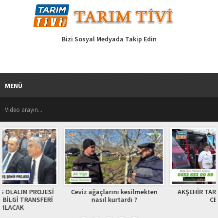
Bizi Sosyal Medyada Takip Edin
MENÜ
Ceviz ağaçlarını kesilmekten
AKŞEHİR TARIM FUARI ATİLLA
nasıl kurtardı ?
CEYLAN