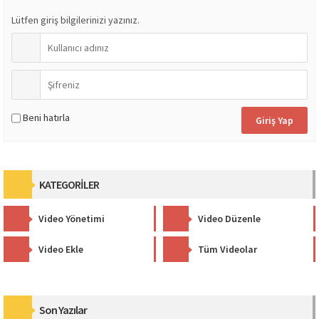
Lütfen giriş bilgilerinizi yazınız.
Beni hatırla
KATEGORİLER
Video Yönetimi
Video Düzenle
Video Ekle
Tüm Videolar
Son Yazılar