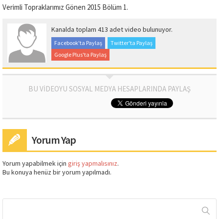
Verimli Topraklarımız Gönen 2015 Bölüm 1.
Kanalda toplam 413 adet video bulunuyor.
Facebook'ta Paylaş
Twitter'ta Paylaş
Google Plus'ta Paylaş
BU VİDEOYU SOSYAL MEDYA HESAPLARINDA PAYLAŞ
Yorum Yap
Yorum yapabilmek için
giriş yapmalısınız
.
Bu konuya henüz bir yorum yapılmadı.