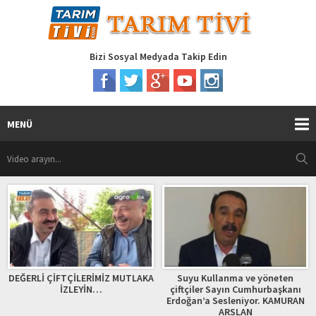
Bizi Sosyal Medyada Takip Edin
MENÜ
DEĞERLİ ÇİFTÇİLERİMİZ MUTLAKA
Suyu Kullanma ve yöneten
İZLEYİN…
çiftçiler Sayın Cumhurbaşkanı
Erdoğan’a Sesleniyor. KAMURAN
ARSLAN