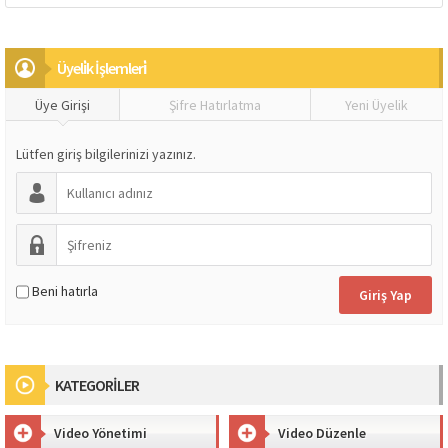
Üyeli̇k İşlemleri̇
Üye Girişi
Şifre Hatırlatma
Yeni Üyelik
Lütfen giriş bilgilerinizi yazınız.
Beni hatırla
KATEGORİLER
Video Yönetimi
Video Düzenle