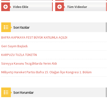
Video Ekle
Tüm Videolar
Son Yazılar
BAFRA KAPIKAYA FEST BÜYÜK KATILIMLA AÇILDI
Geri Sayım Başladı.
KARPUZU TUZLA TÜKETİN
Süreyya Kavunu Tezgâhlarda Yerini Aldı
Milliyetçi Hareket Partisi Bafra 15. Olağan İlçe Kongresi 1. Bölüm
Son Yorumlar