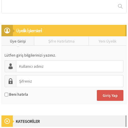
Üyeli̇k İşlemleri̇
Üye Girişi
Şifre Hatırlatma
Yeni Üyelik
Lütfen giriş bilgilerinizi yazınız.
Beni hatırla
KATEGORİLER