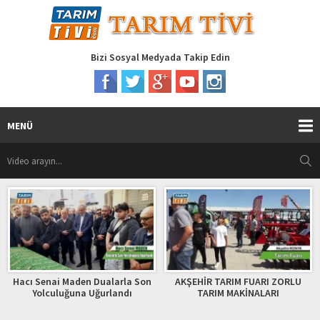
Bizi Sosyal Medyada Takip Edin
MENÜ
Hacı Senai Maden Dualarla Son
AKŞEHİR TARIM FUARI ZORLU
Yolculuğuna Uğurlandı
TARIM MAKİNALARI