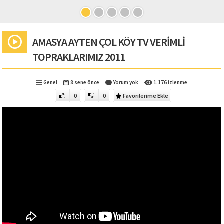
AMASYA AYTEN ÇOL KÖY TV VERİMLİ
TOPRAKLARIMIZ 2011
Genel
8 sene önce
Yorum yok
1.176 izlenme
0
0
Favorilerime Ekle