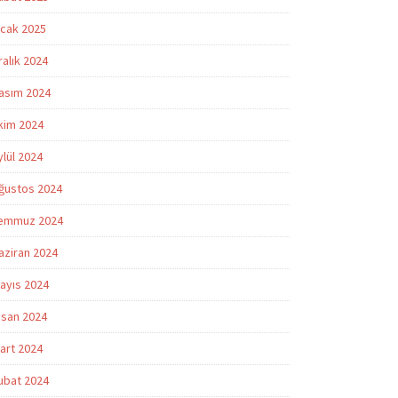
cak 2025
ralık 2024
asım 2024
kim 2024
ylül 2024
ğustos 2024
emmuz 2024
aziran 2024
ayıs 2024
isan 2024
art 2024
ubat 2024