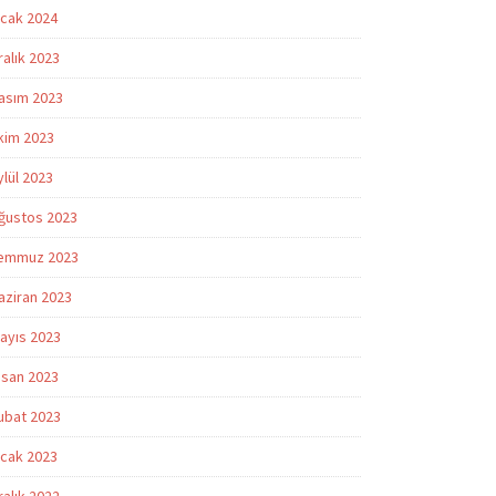
cak 2024
ralık 2023
asım 2023
kim 2023
ylül 2023
ğustos 2023
emmuz 2023
aziran 2023
ayıs 2023
isan 2023
ubat 2023
cak 2023