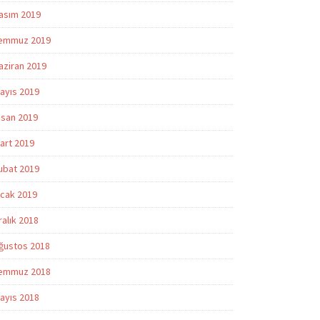
asım 2019
emmuz 2019
aziran 2019
ayıs 2019
isan 2019
art 2019
ubat 2019
cak 2019
ralık 2018
ğustos 2018
emmuz 2018
ayıs 2018