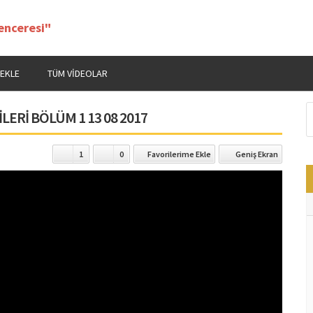
 EKLE
TÜM VIDEOLAR
LERİ BÖLÜM 1 13 08 2017
1
0
Favorilerime Ekle
Geniş Ekran