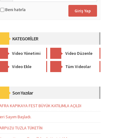
Beni hatırla
KATEGORİLER
Video Yönetimi
Video Düzenle
Video Ekle
Tüm Videolar
Son Yazılar
AFRA KAPIKAYA FEST BÜYÜK KATILIMLA AÇILDI
eri Sayım Başladı.
ARPUZU TUZLA TÜKETİN