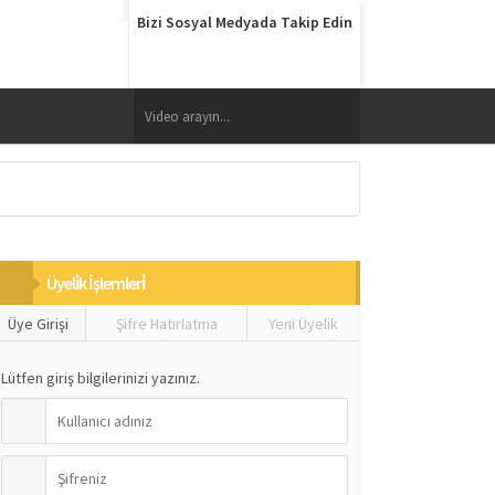
Bizi Sosyal Medyada Takip Edin
Üyeli̇k İşlemleri̇
Üye Girişi
Şifre Hatırlatma
Yeni Üyelik
Lütfen giriş bilgilerinizi yazınız.