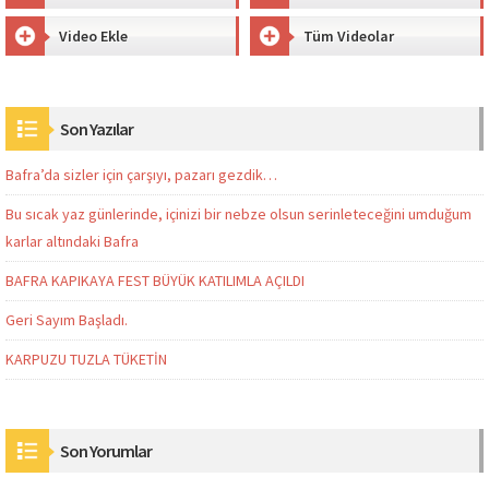
Video Ekle
Tüm Videolar
Son Yazılar
Bafra’da sizler için çarşıyı, pazarı gezdik…
Bu sıcak yaz günlerinde, içinizi bir nebze olsun serinleteceğini umduğum
karlar altındaki Bafra
BAFRA KAPIKAYA FEST BÜYÜK KATILIMLA AÇILDI
Geri Sayım Başladı.
KARPUZU TUZLA TÜKETİN
Son Yorumlar