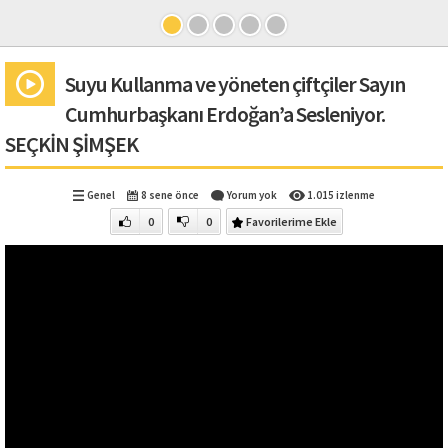
Suyu Kullanma ve yöneten çiftçiler Sayın
Cumhurbaşkanı Erdoğan’a Sesleniyor.
SEÇKİN ŞİMŞEK
Genel
8 sene önce
Yorum yok
1.015 izlenme
0
0
Favorilerime Ekle