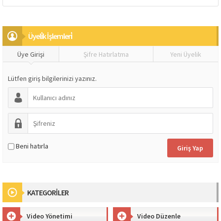
Üyeli̇k İşlemleri̇
Üye Girişi
Şifre Hatırlatma
Yeni Üyelik
Lütfen giriş bilgilerinizi yazınız.
Beni hatırla
KATEGORİLER
Video Yönetimi
Video Düzenle