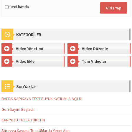
Beni hatırla
KATEGORİLER
Video Yönetimi
Video Düzenle
Video Ekle
Tüm Videolar
Son Yazılar
BAFRA KAPIKAYA FEST BÜYÜK KATILIMLA AÇILDI
Geri Sayım Başladı.
KARPUZU TUZLA TÜKETİN
Süreyya Kavunu Tezgâhlarda Yerini Aldı