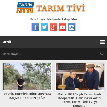
Bizi Sosyal Medyada Takip Edin
MENÜ
ZEYTİN ÜRETİCİLERİNE MUSTAFA
Bafra 1032 Sayılı Tarım Kredi
KAÇMAZ’DAN SON ÇAĞRI
Kooperatifi Halit Basri Yazıcı
Tarım Tarım Türk TV’ ye
Konuştu.