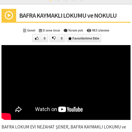
BAFRA KAYMAKLI LOKUMU ve NOKULU
Genel
8 sene önce
Yorum yok
983 izlenme
0
0
Favorilerime Ekle
BAFRA LOKUM EVİ NEZAHAT ŞENER, BAFRA KAYMAKLI LOKUMU ve