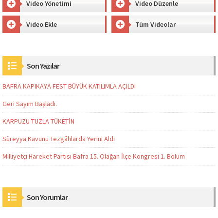
Video Yönetimi
Video Düzenle
Video Ekle
Tüm Videolar
Son Yazılar
BAFRA KAPIKAYA FEST BÜYÜK KATILIMLA AÇILDI
Geri Sayım Başladı.
KARPUZU TUZLA TÜKETİN
Süreyya Kavunu Tezgâhlarda Yerini Aldı
Milliyetçi Hareket Partisi Bafra 15. Olağan İlçe Kongresi 1. Bölüm
Son Yorumlar