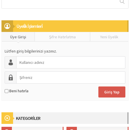
Üyeli̇k İşlemleri̇
Üye Girişi
Şifre Hatırlatma
Yeni Üyelik
Lütfen giriş bilgilerinizi yazınız.
Beni hatırla
KATEGORİLER