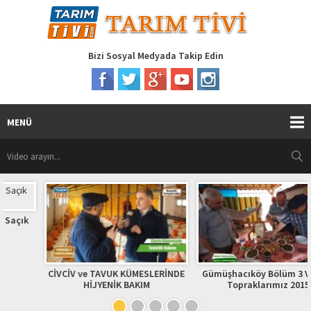
Bizi Sosyal Medyada Takip Edin
MENÜ
CİVCİV ve TAVUK KÜMESLERİNDE
Gümüşhacıköy Bölüm 3 Verimli
HİJYENİK BAKIM
Topraklarımız 2015