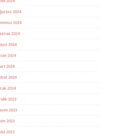
ylül 2024
ğustos 2024
emmuz 2024
aziran 2024
ayıs 2024
isan 2024
art 2024
ubat 2024
cak 2024
ralık 2023
asım 2023
kim 2023
ylül 2023