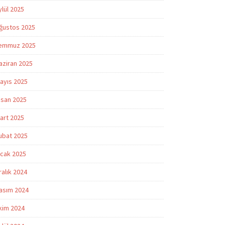
ylül 2025
ğustos 2025
emmuz 2025
aziran 2025
ayıs 2025
isan 2025
art 2025
ubat 2025
cak 2025
ralık 2024
asım 2024
kim 2024