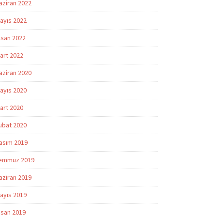
aziran 2022
ayıs 2022
isan 2022
art 2022
aziran 2020
ayıs 2020
art 2020
ubat 2020
asım 2019
emmuz 2019
aziran 2019
ayıs 2019
isan 2019