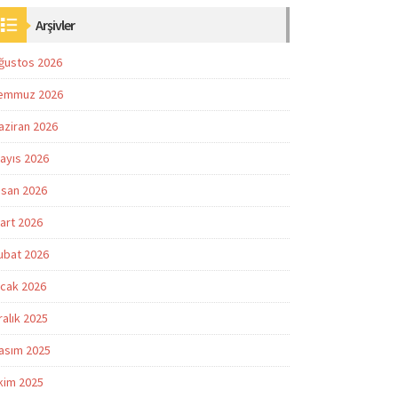
Arşivler
ğustos 2026
emmuz 2026
aziran 2026
ayıs 2026
isan 2026
art 2026
ubat 2026
cak 2026
ralık 2025
asım 2025
kim 2025