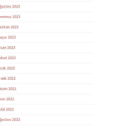
ğustos 2023
emmuz 2023
aziran 2023
ayıs 2023
isan 2023
ubat 2023
cak 2023
ralık 2022
asım 2022
kim 2022
ylül 2022
ğustos 2022