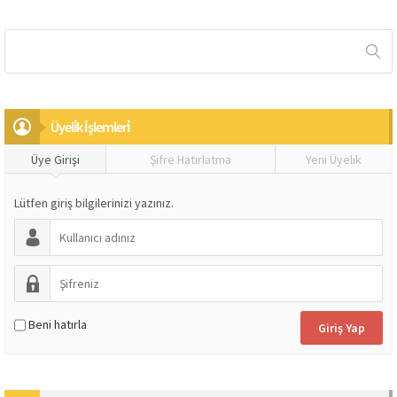
Üyeli̇k İşlemleri̇
Üye Girişi
Şifre Hatırlatma
Yeni Üyelik
Lütfen giriş bilgilerinizi yazınız.
Beni hatırla