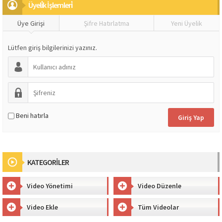
Üyeli̇k İşlemleri̇
Üye Girişi
Şifre Hatırlatma
Yeni Üyelik
Lütfen giriş bilgilerinizi yazınız.
Beni hatırla
KATEGORİLER
Video Yönetimi
Video Düzenle
Video Ekle
Tüm Videolar