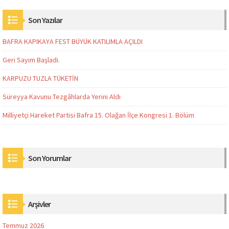
Son Yazılar
BAFRA KAPIKAYA FEST BÜYÜK KATILIMLA AÇILDI
Geri Sayım Başladı.
KARPUZU TUZLA TÜKETİN
Süreyya Kavunu Tezgâhlarda Yerini Aldı
Milliyetçi Hareket Partisi Bafra 15. Olağan İlçe Kongresi 1. Bölüm
Son Yorumlar
Arşivler
Temmuz 2026