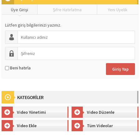
Üye Girişi
Şifre Hatırlatma
Yeni Üyelik
Lütfen giriş bilgilerinizi yazınız.
Beni hatırla
KATEGORİLER
Video Yönetimi
Video Düzenle
Video Ekle
Tüm Videolar