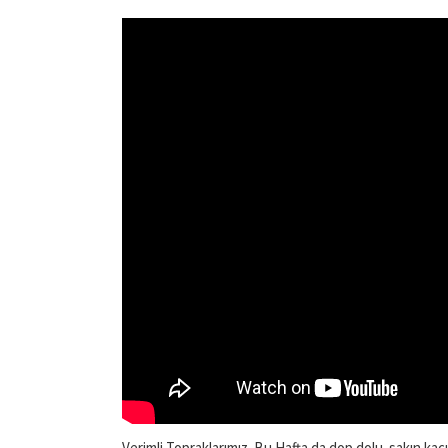
Verimli Topraklarımız. Bu Hafta da dop dolu. sakın kaçı