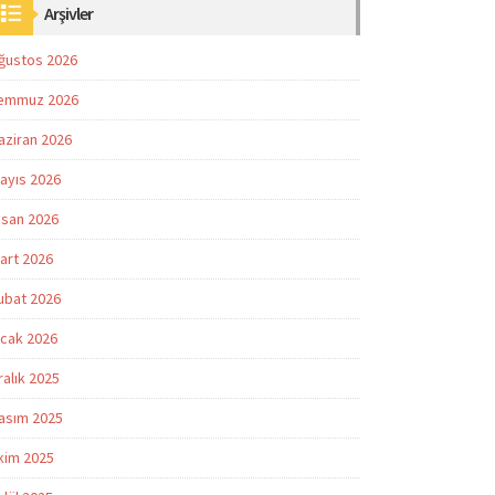
Arşivler
ğustos 2026
emmuz 2026
aziran 2026
ayıs 2026
isan 2026
art 2026
ubat 2026
cak 2026
ralık 2025
asım 2025
kim 2025