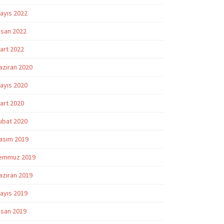
ayıs 2022
isan 2022
art 2022
aziran 2020
ayıs 2020
art 2020
ubat 2020
asım 2019
emmuz 2019
aziran 2019
ayıs 2019
isan 2019