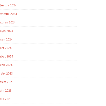
ğustos 2024
emmuz 2024
aziran 2024
ayıs 2024
isan 2024
art 2024
ubat 2024
cak 2024
ralık 2023
asım 2023
kim 2023
ylül 2023