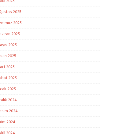
ylül 2025
ğustos 2025
emmuz 2025
aziran 2025
ayıs 2025
isan 2025
art 2025
ubat 2025
cak 2025
ralık 2024
asım 2024
kim 2024
ylül 2024