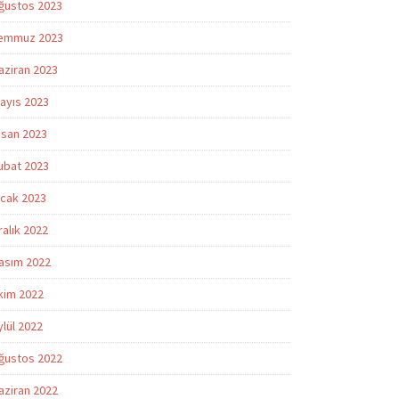
ğustos 2023
emmuz 2023
aziran 2023
ayıs 2023
isan 2023
ubat 2023
cak 2023
ralık 2022
asım 2022
kim 2022
ylül 2022
ğustos 2022
aziran 2022