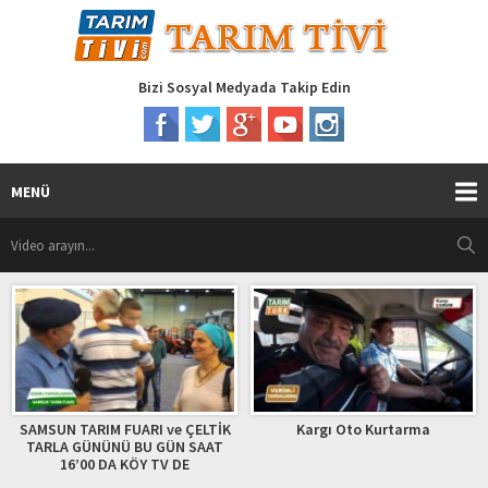
Bizi Sosyal Medyada Takip Edin
MENÜ
SAMSUN TARIM FUARI ve ÇELTİK
Kargı Oto Kurtarma
TARLA GÜNÜNÜ BU GÜN SAAT
16’00 DA KÖY TV DE