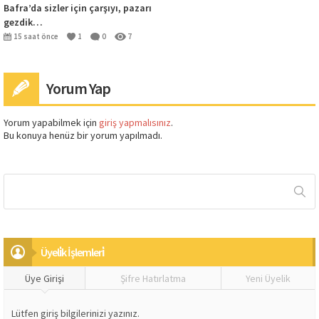
Bafra’da sizler için çarşıyı, pazarı
gezdik…
15 saat önce
1
0
7
Yorum Yap
Yorum yapabilmek için
giriş yapmalısınız
.
Bu konuya henüz bir yorum yapılmadı.
Üyeli̇k İşlemleri̇
Üye Girişi
Şifre Hatırlatma
Yeni Üyelik
Lütfen giriş bilgilerinizi yazınız.