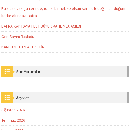
Bu sıcak yaz günlerinde, içinizi bir nebze olsun serinleteceğini umduğum
karlar altındaki Bafra
BAFRA KAPIKAYA FEST BÜYÜK KATILIMLA AÇILDI
Geri Sayım Başladı.
KARPUZU TUZLA TÜKETİN
Son Yorumlar
Arşivler
Ağustos 2026
Temmuz 2026