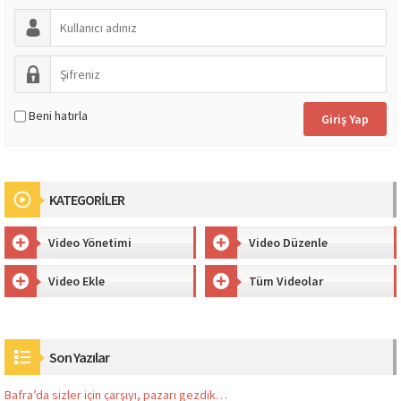
Beni hatırla
KATEGORİLER
Video Yönetimi
Video Düzenle
Video Ekle
Tüm Videolar
Son Yazılar
Bafra’da sizler için çarşıyı, pazarı gezdik…