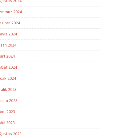
ğustos 2024
emmuz 2024
aziran 2024
ayıs 2024
isan 2024
art 2024
ubat 2024
cak 2024
ralık 2023
asım 2023
kim 2023
ylül 2023
ğustos 2023