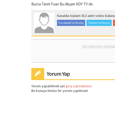
Bursa Tarım Fuarı Bu Akşam KÖY TV de.
Kanalda toplam 413 adet video bulunu
Facebook'ta Paylaş
Twitter'ta Paylaş
BU VİDEOYU SOSYA
Yorum Yap
Yorum yapabilmek için
giriş yapmalısınız
.
Bu konuya henüz bir yorum yapılmadı.