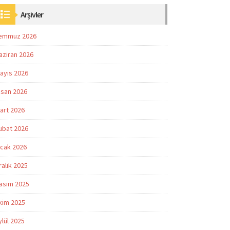
Arşivler
emmuz 2026
aziran 2026
ayıs 2026
isan 2026
art 2026
ubat 2026
cak 2026
ralık 2025
asım 2025
kim 2025
ylül 2025