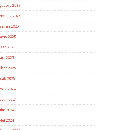
ğustos 2025
emmuz 2025
aziran 2025
ayıs 2025
isan 2025
art 2025
ubat 2025
cak 2025
ralık 2024
asım 2024
kim 2024
ylül 2024