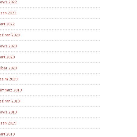
ayıs 2022
isan 2022
art 2022
aziran 2020
ayıs 2020
art 2020
ubat 2020
asım 2019
emmuz 2019
aziran 2019
ayıs 2019
isan 2019
art 2019