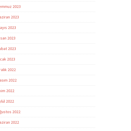
emmuz 2023
aziran 2023
ayıs 2023
isan 2023
ubat 2023
cak 2023
ralık 2022
asım 2022
kim 2022
ylül 2022
ğustos 2022
aziran 2022