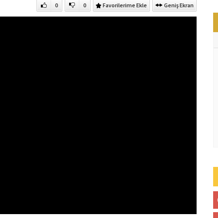
0
0
Favorilerime Ekle
Geniş Ekran