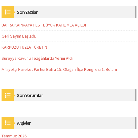
Son Yazılar
BAFRA KAPIKAYA FEST BÜYÜK KATILIMLA AÇILDI
Geri Sayım Başladı.
KARPUZU TUZLA TÜKETİN
Süreyya Kavunu Tezgâhlarda Yerini Aldı
Milliyetçi Hareket Partisi Bafra 15. Olağan İlçe Kongresi 1. Bölüm
Son Yorumlar
Arşivler
Temmuz 2026