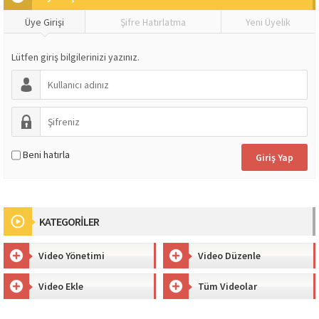
Üye Girişi
Şifre Hatırlatma
Yeni Üyelik
Lütfen giriş bilgilerinizi yazınız.
Beni hatırla
KATEGORİLER
Video Yönetimi
Video Düzenle
Video Ekle
Tüm Videolar