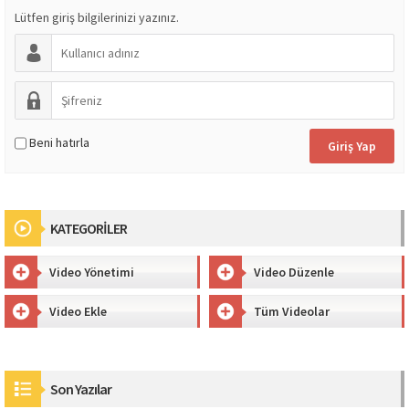
Lütfen giriş bilgilerinizi yazınız.
Beni hatırla
KATEGORİLER
Video Yönetimi
Video Düzenle
Video Ekle
Tüm Videolar
Son Yazılar