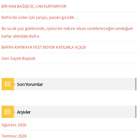
BİR KAN BAĞIŞI ÜÇ CAN KURTARIYOR
Bafra’da sizler için çarşıyı, pazarı gezdik…
Bu sıcak yaz günlerinde, içinizi bir nebze olsun serinleteceğini umduğum
karlar altındaki Bafra
BAFRA KAPIKAYA FEST BÜYÜK KATILIMLA AÇILDI
Geri Sayım Başladı.
Son Yorumlar
Arşivler
Ağustos 2026
Temmuz 2026