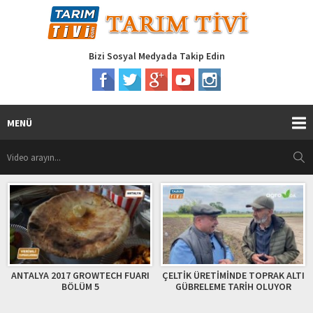
Bizi Sosyal Medyada Takip Edin
MENÜ
ANTALYA 2017 GROWTECH FUARI
ÇELTİK ÜRETİMİNDE TOPRAK ALTI
BÖLÜM 5
GÜBRELEME TARİH OLUYOR