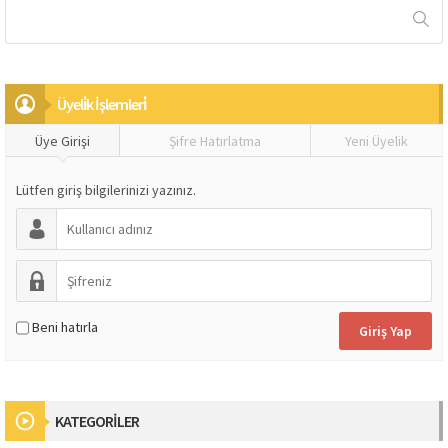
Üyeli̇k İşlemleri̇
Üye Girişi
Şifre Hatırlatma
Yeni Üyelik
Lütfen giriş bilgilerinizi yazınız.
Beni hatırla
KATEGORİLER