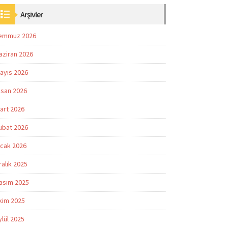
Arşivler
emmuz 2026
aziran 2026
ayıs 2026
isan 2026
art 2026
ubat 2026
cak 2026
ralık 2025
asım 2025
kim 2025
ylül 2025