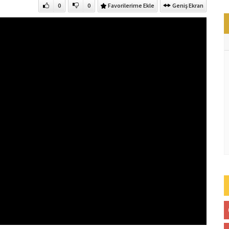
0
0
Favorilerime Ekle
Geniş Ekran