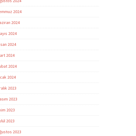
ğustos 2024
emmuz 2024
aziran 2024
ayıs 2024
isan 2024
art 2024
ubat 2024
cak 2024
ralık 2023
asım 2023
kim 2023
ylül 2023
ğustos 2023