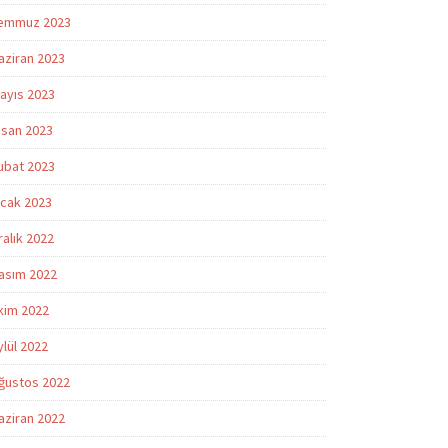
emmuz 2023
aziran 2023
ayıs 2023
isan 2023
ubat 2023
cak 2023
ralık 2022
asım 2022
kim 2022
ylül 2022
ğustos 2022
aziran 2022