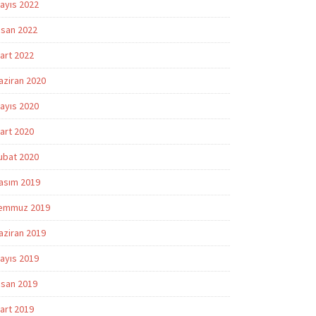
ayıs 2022
isan 2022
art 2022
aziran 2020
ayıs 2020
art 2020
ubat 2020
asım 2019
emmuz 2019
aziran 2019
ayıs 2019
isan 2019
art 2019