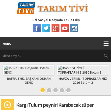
Bizi Sosyal Medyada Takip Edin
MENÜ
BAFRA THK. BAŞKANI OSMAN
HAVZA VERİMLİ TOPRAKLARIMIZ
GENÇ
2016 Bölüm 3
Kargı Tulum peyniri Karabacak süper