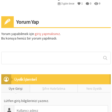
3 gün önce
1
0
9
Yorum Yap
Yorum yapabilmek için
giriş yapmalısınız
.
Bu konuya henüz bir yorum yapılmadı.
Üyeli̇k İşlemleri̇
Üye Girişi
Şifre Hatırlatma
Yeni Üyelik
Lütfen giriş bilgilerinizi yazınız.