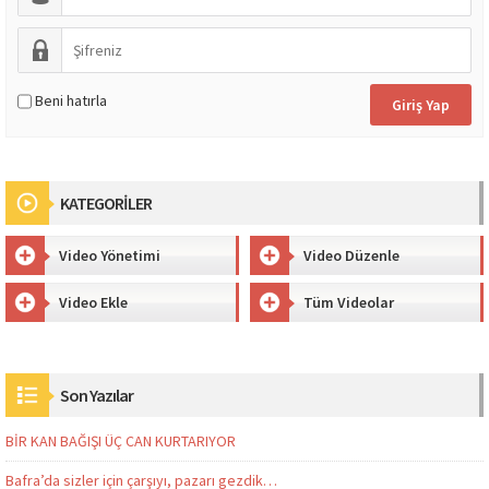
Beni hatırla
KATEGORİLER
Video Yönetimi
Video Düzenle
Video Ekle
Tüm Videolar
Son Yazılar
BİR KAN BAĞIŞI ÜÇ CAN KURTARIYOR
Bafra’da sizler için çarşıyı, pazarı gezdik…