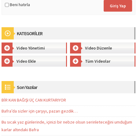
Beni hatırla
KATEGORİLER
Video Yönetimi
Video Düzenle
Video Ekle
Tüm Videolar
Son Yazılar
BİR KAN BAĞIŞI ÜÇ CAN KURTARIYOR
Bafra’da sizler için çarşıyı, pazarı gezdik…
Bu sıcak yaz günlerinde, içinizi bir nebze olsun serinleteceğini umduğum
karlar altındaki Bafra