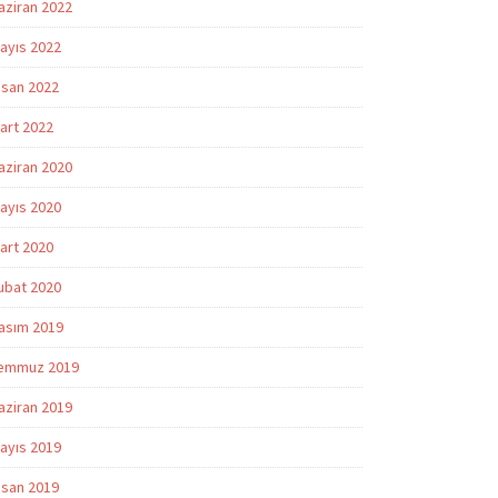
aziran 2022
ayıs 2022
isan 2022
art 2022
aziran 2020
ayıs 2020
art 2020
ubat 2020
asım 2019
emmuz 2019
aziran 2019
ayıs 2019
isan 2019