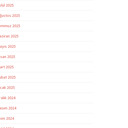
ylül 2025
ğustos 2025
emmuz 2025
aziran 2025
ayıs 2025
isan 2025
art 2025
ubat 2025
cak 2025
ralık 2024
asım 2024
kim 2024