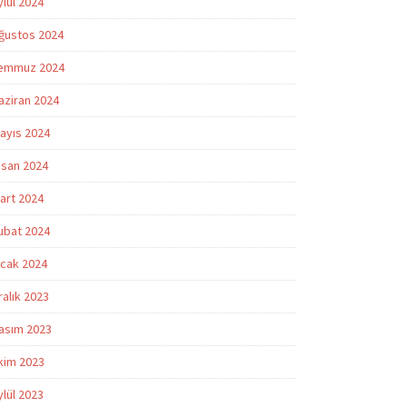
ylül 2024
ğustos 2024
emmuz 2024
aziran 2024
ayıs 2024
isan 2024
art 2024
ubat 2024
cak 2024
ralık 2023
asım 2023
kim 2023
ylül 2023