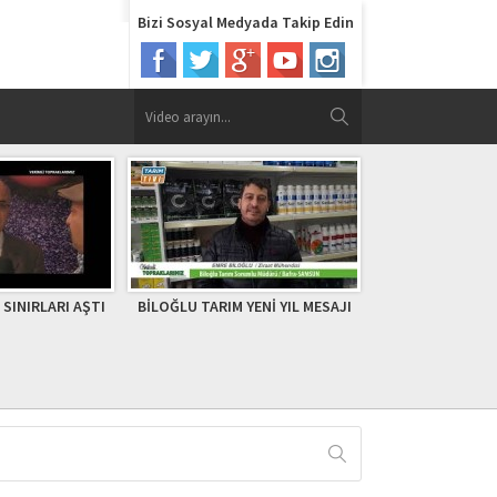
Bizi Sosyal Medyada Takip Edin
SINIRLARI AŞTI
BİLOĞLU TARIM YENİ YIL MESAJI
AKŞEHİR TARIM
PANCAR