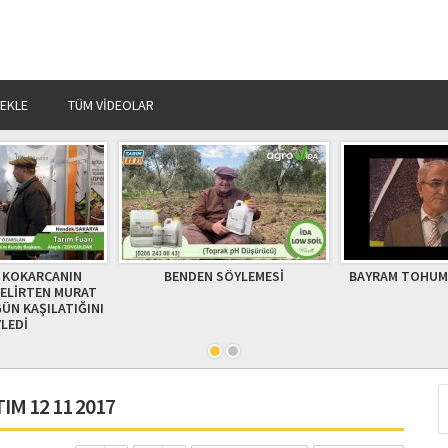
 EKLE
TÜM VIDEOLAR
 KOKARCANIN
BENDEN SÖYLEMESİ
BAYRAM TOHUM 
BELİRTEN MURAT
ÜN KAŞILATIĞINI
LEDİ
IM 12 11 2017