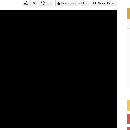
0
0
Favorilerime Ekle
Geniş Ekran