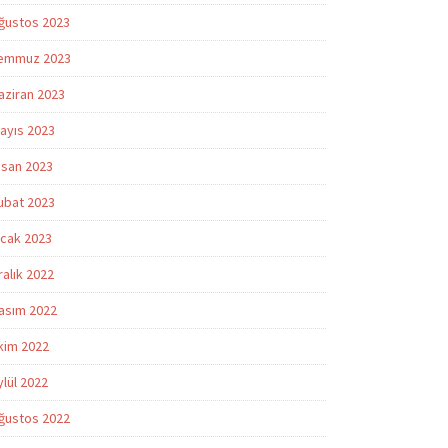
ğustos 2023
emmuz 2023
aziran 2023
ayıs 2023
isan 2023
ubat 2023
cak 2023
ralık 2022
asım 2022
kim 2022
ylül 2022
ğustos 2022