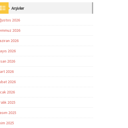
Arşivler
ğustos 2026
emmuz 2026
aziran 2026
ayıs 2026
isan 2026
art 2026
ubat 2026
cak 2026
ralık 2025
asım 2025
kim 2025