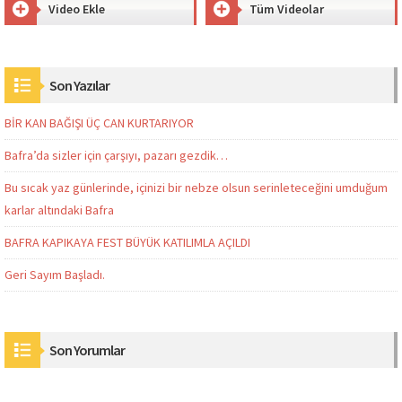
Video Ekle
Tüm Videolar
Son Yazılar
BİR KAN BAĞIŞI ÜÇ CAN KURTARIYOR
Bafra’da sizler için çarşıyı, pazarı gezdik…
Bu sıcak yaz günlerinde, içinizi bir nebze olsun serinleteceğini umduğum
karlar altındaki Bafra
BAFRA KAPIKAYA FEST BÜYÜK KATILIMLA AÇILDI
Geri Sayım Başladı.
Son Yorumlar