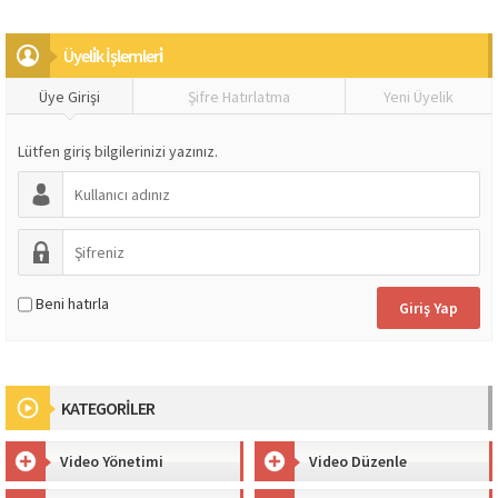
Üyeli̇k İşlemleri̇
Üye Girişi
Şifre Hatırlatma
Yeni Üyelik
Lütfen giriş bilgilerinizi yazınız.
Beni hatırla
KATEGORİLER
Video Yönetimi
Video Düzenle