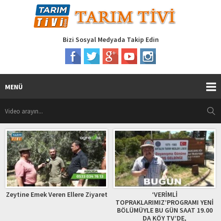
Bizi Sosyal Medyada Takip Edin
MENÜ
Zeytine Emek Veren Ellere Ziyaret
‘VERİMLİ
TOPRAKLARIMIZ’PROGRAMI YENİ
BÖLÜMÜYLE BU GÜN SAAT 19.00
DA KÖY TV’DE,