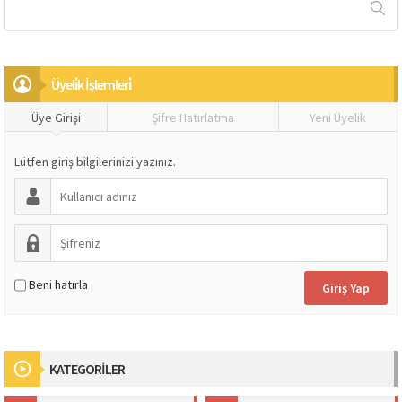
Üyeli̇k İşlemleri̇
Üye Girişi
Şifre Hatırlatma
Yeni Üyelik
Lütfen giriş bilgilerinizi yazınız.
Beni hatırla
KATEGORİLER