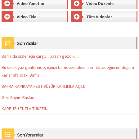
Video Yönetimi
Video Düzenle
Video Ekle
Tüm Videolar
Son Yazılar
Bafra’da sizler için çarşıyı, pazarı gezdik…
Bu sıcak yaz günlerinde, içinizi bir nebze olsun serinleteceğini umduğum
karlar altındaki Bafra
BAFRA KAPIKAYA FEST BÜYÜK KATILIMLA AÇILDI
Geri Sayım Başladı.
KARPUZU TUZLA TÜKETİN
Son Yorumlar