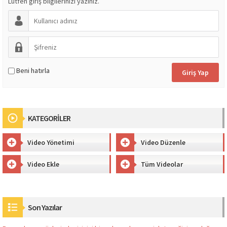
Lütfen giriş bilgilerinizi yazınız.
Beni hatırla
KATEGORİLER
Video Yönetimi
Video Düzenle
Video Ekle
Tüm Videolar
Son Yazılar