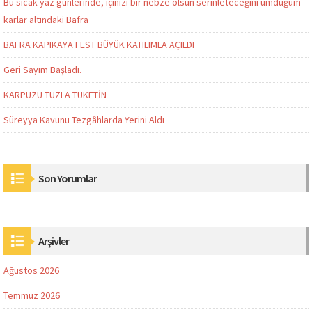
Bu sıcak yaz günlerinde, içinizi bir nebze olsun serinleteceğini umduğum
karlar altındaki Bafra
BAFRA KAPIKAYA FEST BÜYÜK KATILIMLA AÇILDI
Geri Sayım Başladı.
KARPUZU TUZLA TÜKETİN
Süreyya Kavunu Tezgâhlarda Yerini Aldı
Son Yorumlar
Arşivler
Ağustos 2026
Temmuz 2026