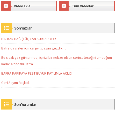
Video Ekle
Tüm Videolar
Son Yazılar
BİR KAN BAĞIŞI ÜÇ CAN KURTARIYOR
Bafra’da sizler için çarşıyı, pazarı gezdik…
Bu sıcak yaz günlerinde, içinizi bir nebze olsun serinleteceğini umduğum
karlar altındaki Bafra
BAFRA KAPIKAYA FEST BÜYÜK KATILIMLA AÇILDI
Geri Sayım Başladı.
Son Yorumlar