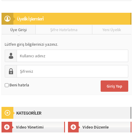
Üyeli̇k İşlemleri̇
Üye Girişi
Şifre Hatırlatma
Yeni Üyelik
Lütfen giriş bilgilerinizi yazınız.
Beni hatırla
KATEGORİLER
Video Yönetimi
Video Düzenle