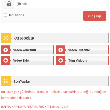
Beni hatırla
KATEGORİLER
Video Yönetimi
Video Düzenle
Video Ekle
Tüm Videolar
Son Yazılar
Bu sıcak yaz günlerinde, içinizi bir nebze olsun serinleteceğini umduğum
karlar altındaki Bafra
BAFRA KAPIKAYA FEST BÜYÜK KATILIMLA AÇILDI