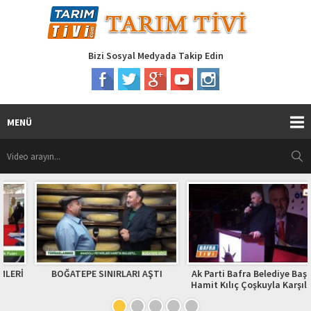
Bizi Sosyal Medyada Takip Edin
MENÜ
BOĞATEPE SINIRLARI AŞTI
Ak Parti Bafra Belediye Başkanı
Hamit Kılıç Çoşkuyla Karşılandı