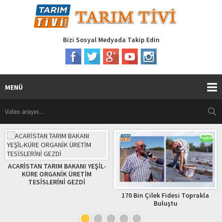
Bizi Sosyal Medyada Takip Edin
MENÜ
ACARİSTAN TARIM BAKANI YEŞİL-
KÜRE ORGANİK ÜRETİM
TESİSLERİNİ GEZDİ
170 Bin Çilek Fidesi Toprakla
Buluştu