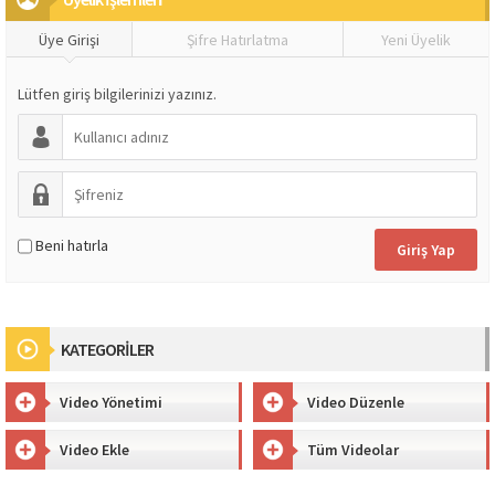
Üye Girişi
Şifre Hatırlatma
Yeni Üyelik
Lütfen giriş bilgilerinizi yazınız.
Beni hatırla
KATEGORİLER
Video Yönetimi
Video Düzenle
Video Ekle
Tüm Videolar