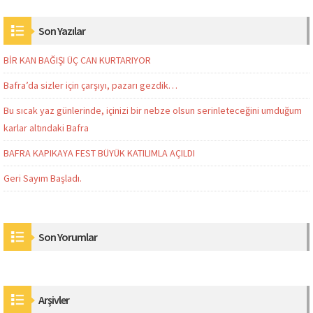
Son Yazılar
BİR KAN BAĞIŞI ÜÇ CAN KURTARIYOR
Bafra’da sizler için çarşıyı, pazarı gezdik…
Bu sıcak yaz günlerinde, içinizi bir nebze olsun serinleteceğini umduğum
karlar altındaki Bafra
BAFRA KAPIKAYA FEST BÜYÜK KATILIMLA AÇILDI
Geri Sayım Başladı.
Son Yorumlar
Arşivler