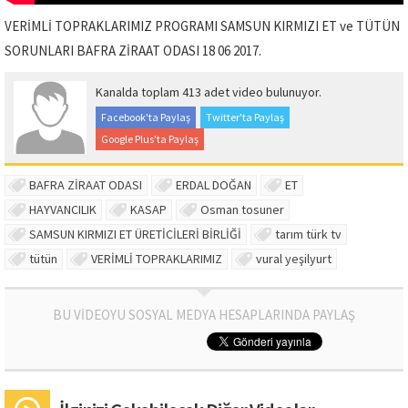
VERİMLİ TOPRAKLARIMIZ PROGRAMI SAMSUN KIRMIZI ET ve TÜTÜN
SORUNLARI BAFRA ZİRAAT ODASI 18 06 2017.
Kanalda toplam 413 adet video bulunuyor.
Facebook'ta Paylaş
Twitter'ta Paylaş
Google Plus'ta Paylaş
BAFRA ZİRAAT ODASI
ERDAL DOĞAN
ET
HAYVANCILIK
KASAP
Osman tosuner
SAMSUN KIRMIZI ET ÜRETİCİLERİ BİRLİĞİ
tarım türk tv
tütün
VERİMLİ TOPRAKLARIMIZ
vural yeşilyurt
BU VİDEOYU SOSYAL MEDYA HESAPLARINDA PAYLAŞ