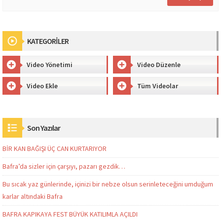
KATEGORİLER
Video Yönetimi
Video Düzenle
Video Ekle
Tüm Videolar
Son Yazılar
BİR KAN BAĞIŞI ÜÇ CAN KURTARIYOR
Bafra’da sizler için çarşıyı, pazarı gezdik…
Bu sıcak yaz günlerinde, içinizi bir nebze olsun serinleteceğini umduğum
karlar altındaki Bafra
BAFRA KAPIKAYA FEST BÜYÜK KATILIMLA AÇILDI