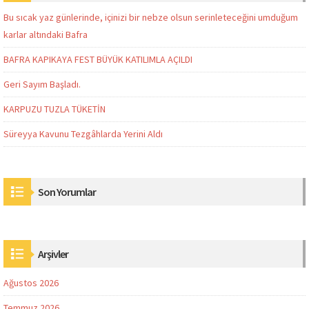
Bu sıcak yaz günlerinde, içinizi bir nebze olsun serinleteceğini umduğum
karlar altındaki Bafra
BAFRA KAPIKAYA FEST BÜYÜK KATILIMLA AÇILDI
Geri Sayım Başladı.
KARPUZU TUZLA TÜKETİN
Süreyya Kavunu Tezgâhlarda Yerini Aldı
Son Yorumlar
Arşivler
Ağustos 2026
Temmuz 2026