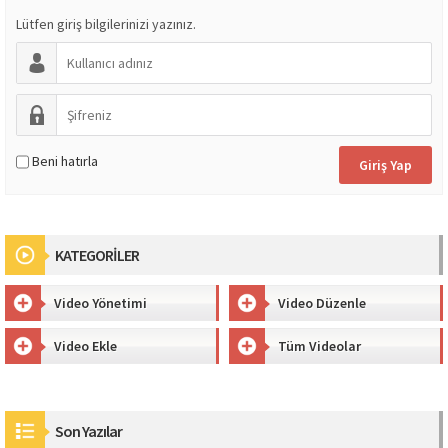
Lütfen giriş bilgilerinizi yazınız.
Beni hatırla
KATEGORİLER
Video Yönetimi
Video Düzenle
Video Ekle
Tüm Videolar
Son Yazılar