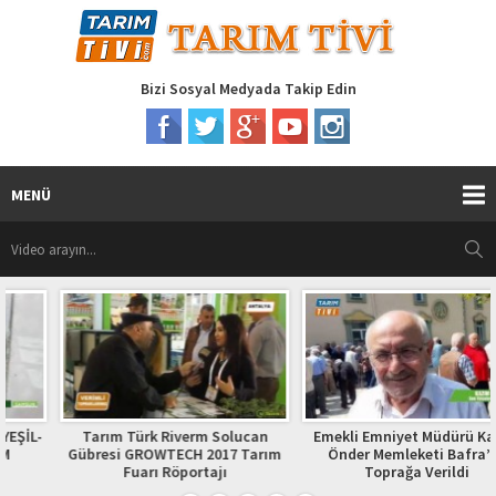
Bizi Sosyal Medyada Takip Edin
MENÜ
Tarım Türk Riverm Solucan
Emekli Emniyet Müdürü Kazım
Gübresi GROWTECH 2017 Tarım
Önder Memleketi Bafra’da
Fuarı Röportajı
Toprağa Verildi