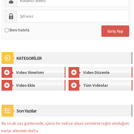
Beni hatırla
KATEGORİLER
Video Yönetimi
Video Düzenle
Video Ekle
Tüm Videolar
Son Yazılar
Bu sıcak yaz günlerinde, içinizi bir nebze olsun serinleteceğini umduğum
karlar altındaki Bafra