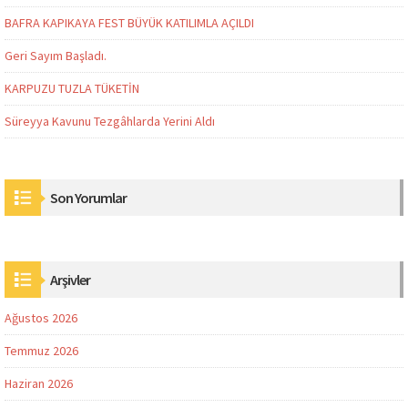
BAFRA KAPIKAYA FEST BÜYÜK KATILIMLA AÇILDI
Geri Sayım Başladı.
KARPUZU TUZLA TÜKETİN
Süreyya Kavunu Tezgâhlarda Yerini Aldı
Son Yorumlar
Arşivler
Ağustos 2026
Temmuz 2026
Haziran 2026