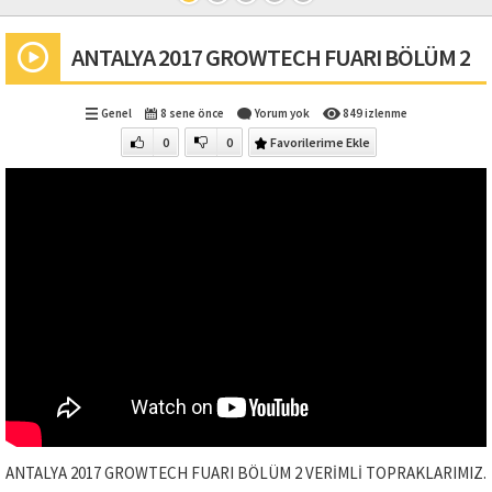
ANTALYA 2017 GROWTECH FUARI BÖLÜM 2
Genel
8 sene önce
Yorum yok
849 izlenme
0
0
Favorilerime Ekle
ANTALYA 2017 GROWTECH FUARI BÖLÜM 2 VERİMLİ TOPRAKLARIMIZ.