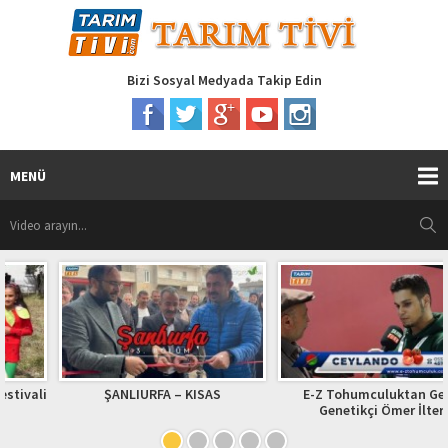
Bizi Sosyal Medyada Takip Edin
MENÜ
ŞANLIURFA – KISAS
E-Z Tohumculuktan Genç
Genetikçi Ömer İlter