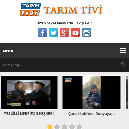
Bizi Sosyal Medyada Takip Edin
MENÜ
KEĞİ
Çanakkale’den Dünyaya…
KAPIKAYA FESTİVALİ BÖLÜ
2017