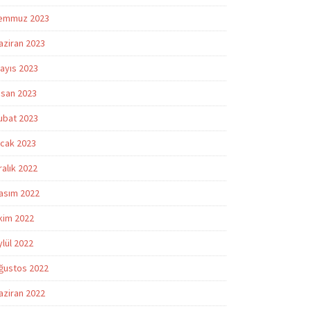
emmuz 2023
aziran 2023
ayıs 2023
isan 2023
ubat 2023
cak 2023
ralık 2022
asım 2022
kim 2022
ylül 2022
ğustos 2022
aziran 2022