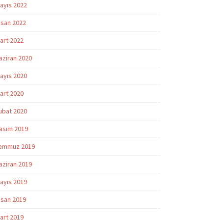
ayıs 2022
isan 2022
art 2022
aziran 2020
ayıs 2020
art 2020
ubat 2020
asım 2019
emmuz 2019
aziran 2019
ayıs 2019
isan 2019
art 2019