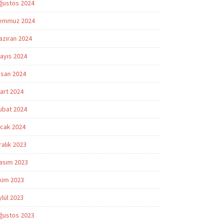
ğustos 2024
emmuz 2024
aziran 2024
ayıs 2024
isan 2024
art 2024
ubat 2024
cak 2024
ralık 2023
asım 2023
kim 2023
ylül 2023
ğustos 2023