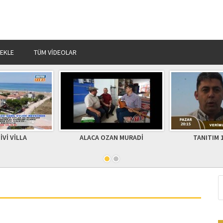
 EKLE
TÜM VIDEOLAR
OZAN MURADİ
TANITIM 11 06 2017
Bafra Zira
Bilgilendi