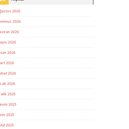
ğustos 2026
emmuz 2026
aziran 2026
ayıs 2026
isan 2026
art 2026
ubat 2026
cak 2026
ralık 2025
asım 2025
kim 2025
ylül 2025