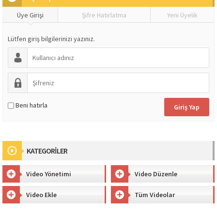
Üye Girişi
Şifre Hatırlatma
Yeni Üyelik
Lütfen giriş bilgilerinizi yazınız.
Beni hatırla
KATEGORİLER
Video Yönetimi
Video Düzenle
Video Ekle
Tüm Videolar