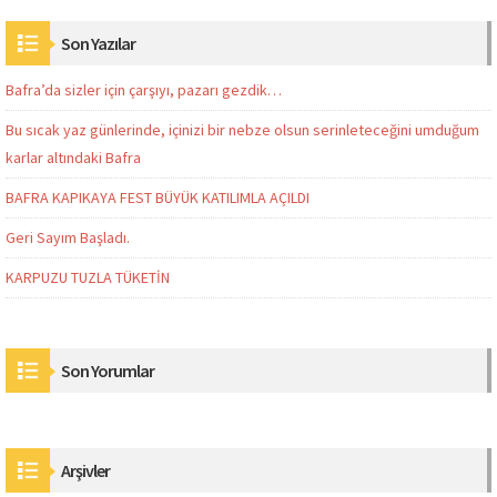
Son Yazılar
Bafra’da sizler için çarşıyı, pazarı gezdik…
Bu sıcak yaz günlerinde, içinizi bir nebze olsun serinleteceğini umduğum
karlar altındaki Bafra
BAFRA KAPIKAYA FEST BÜYÜK KATILIMLA AÇILDI
Geri Sayım Başladı.
KARPUZU TUZLA TÜKETİN
Son Yorumlar
Arşivler