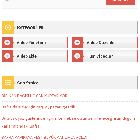
KATEGORİLER
Video Yönetimi
Video Düzenle
Video Ekle
Tüm Videolar
Son Yazılar
BİR KAN BAĞIŞI ÜÇ CAN KURTARIYOR
Bafra’da sizler için çarşıyı, pazarı gezdik…
Bu sıcak yaz günlerinde, içinizi bir nebze olsun serinleteceğini umduğum
karlar altındaki Bafra
BAFRA KAPIKAYA FEST BÜYÜK KATILIMLA AÇILDI