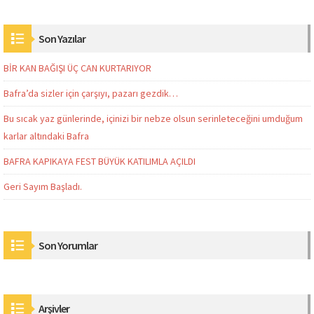
Son Yazılar
BİR KAN BAĞIŞI ÜÇ CAN KURTARIYOR
Bafra’da sizler için çarşıyı, pazarı gezdik…
Bu sıcak yaz günlerinde, içinizi bir nebze olsun serinleteceğini umduğum
karlar altındaki Bafra
BAFRA KAPIKAYA FEST BÜYÜK KATILIMLA AÇILDI
Geri Sayım Başladı.
Son Yorumlar
Arşivler