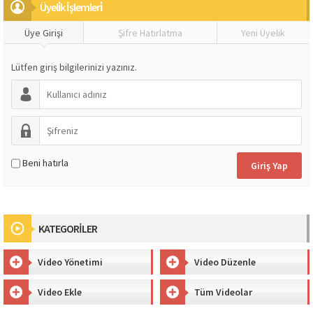
Üyeli̇k İşlemleri̇
Üye Girişi
Şifre Hatırlatma
Yeni Üyelik
Lütfen giriş bilgilerinizi yazınız.
Beni hatırla
KATEGORİLER
Video Yönetimi
Video Düzenle
Video Ekle
Tüm Videolar