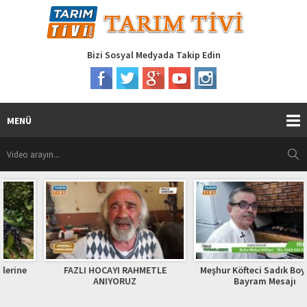
Bizi Sosyal Medyada Takip Edin
MENÜ
FAZLI HOCAYI RAHMETLE
Meşhur Köfteci Sadık Boyun’un
ANIYORUZ
Bayram Mesajı