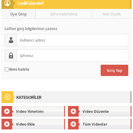
Üyeli̇k İşlemleri̇
Üye Girişi
Şifre Hatırlatma
Yeni Üyelik
Lütfen giriş bilgilerinizi yazınız.
Beni hatırla
KATEGORİLER
Video Yönetimi
Video Düzenle
Video Ekle
Tüm Videolar