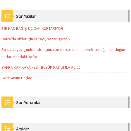
Son Yazılar
BİR KAN BAĞIŞI ÜÇ CAN KURTARIYOR
Bafra’da sizler için çarşıyı, pazarı gezdik…
Bu sıcak yaz günlerinde, içinizi bir nebze olsun serinleteceğini umduğum
karlar altındaki Bafra
BAFRA KAPIKAYA FEST BÜYÜK KATILIMLA AÇILDI
Geri Sayım Başladı.
Son Yorumlar
Arşivler