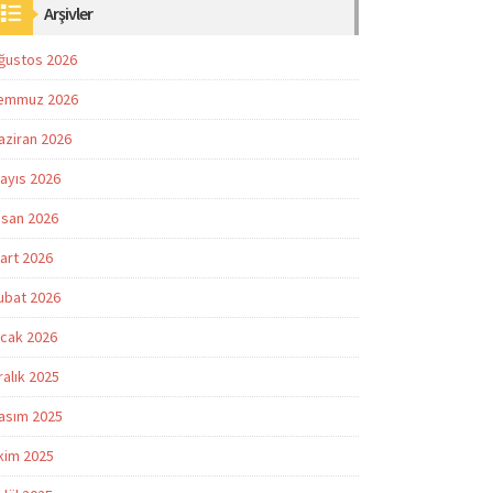
Arşivler
ğustos 2026
emmuz 2026
aziran 2026
ayıs 2026
isan 2026
art 2026
ubat 2026
cak 2026
ralık 2025
asım 2025
kim 2025