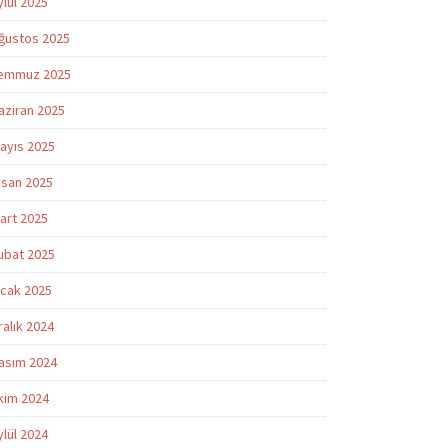
ylül 2025
ğustos 2025
emmuz 2025
aziran 2025
ayıs 2025
isan 2025
art 2025
ubat 2025
cak 2025
ralık 2024
asım 2024
kim 2024
ylül 2024