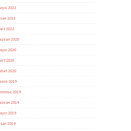
ayıs 2022
isan 2022
art 2022
aziran 2020
ayıs 2020
art 2020
ubat 2020
asım 2019
emmuz 2019
aziran 2019
ayıs 2019
isan 2019