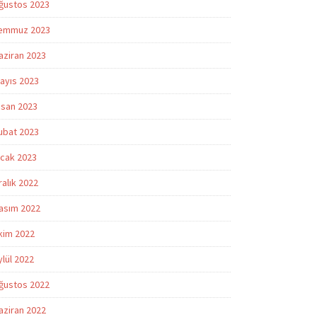
ğustos 2023
emmuz 2023
aziran 2023
ayıs 2023
isan 2023
ubat 2023
cak 2023
ralık 2022
asım 2022
kim 2022
ylül 2022
ğustos 2022
aziran 2022