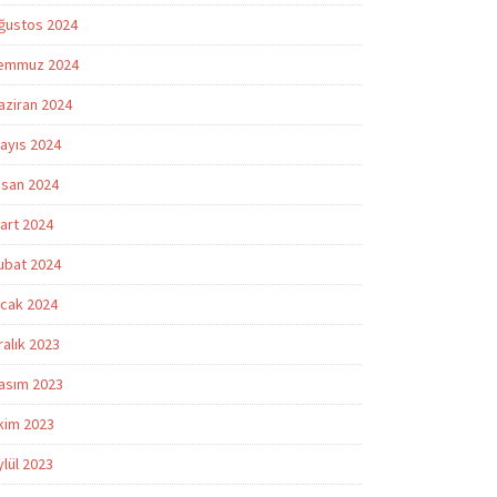
ğustos 2024
emmuz 2024
aziran 2024
ayıs 2024
isan 2024
art 2024
ubat 2024
cak 2024
ralık 2023
asım 2023
kim 2023
ylül 2023