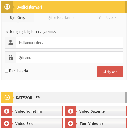
Üyeli̇k İşlemleri̇
Üye Girişi
Şifre Hatırlatma
Yeni Üyelik
Lütfen giriş bilgilerinizi yazınız.
Beni hatırla
KATEGORİLER
Video Yönetimi
Video Düzenle
Video Ekle
Tüm Videolar