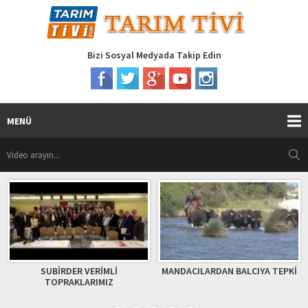
Bizi Sosyal Medyada Takip Edin
MENÜ
R VERİMLİ
MANDACILARDAN BALCIYA TEPKİ
Alaca ÇORU
KLARIMIZ
TOPRAKLARIM