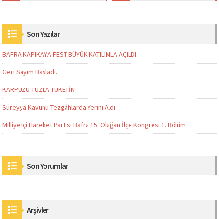
Son Yazılar
BAFRA KAPIKAYA FEST BÜYÜK KATILIMLA AÇILDI
Geri Sayım Başladı.
KARPUZU TUZLA TÜKETİN
Süreyya Kavunu Tezgâhlarda Yerini Aldı
Milliyetçi Hareket Partisi Bafra 15. Olağan İlçe Kongresi 1. Bölüm
Son Yorumlar
Arşivler