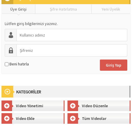
Üye Girişi
Şifre Hatırlatma
Yeni Üyelik
Lütfen giriş bilgilerinizi yazınız.
Beni hatırla
KATEGORİLER
Video Yönetimi
Video Düzenle
Video Ekle
Tüm Videolar