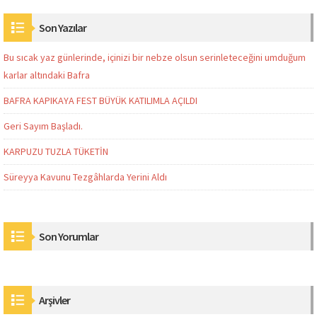
Son Yazılar
Bu sıcak yaz günlerinde, içinizi bir nebze olsun serinleteceğini umduğum
karlar altındaki Bafra
BAFRA KAPIKAYA FEST BÜYÜK KATILIMLA AÇILDI
Geri Sayım Başladı.
KARPUZU TUZLA TÜKETİN
Süreyya Kavunu Tezgâhlarda Yerini Aldı
Son Yorumlar
Arşivler