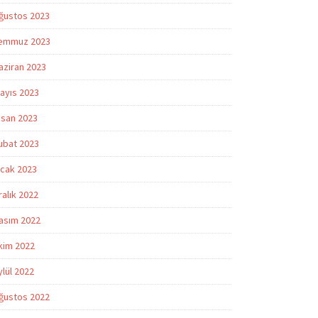
ğustos 2023
emmuz 2023
aziran 2023
ayıs 2023
isan 2023
ubat 2023
cak 2023
ralık 2022
asım 2022
kim 2022
ylül 2022
ğustos 2022