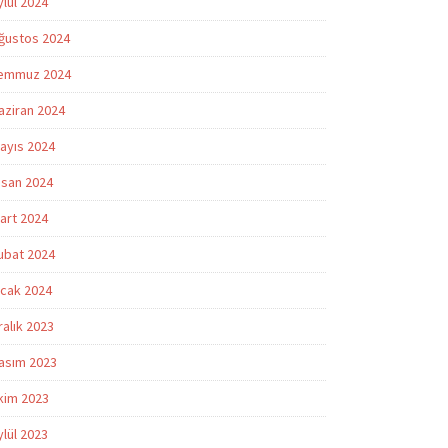
ylül 2024
ğustos 2024
emmuz 2024
aziran 2024
ayıs 2024
isan 2024
art 2024
ubat 2024
cak 2024
ralık 2023
asım 2023
kim 2023
ylül 2023