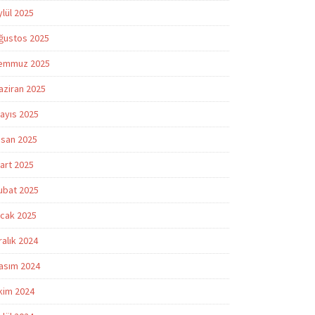
ylül 2025
ğustos 2025
emmuz 2025
aziran 2025
ayıs 2025
isan 2025
art 2025
ubat 2025
cak 2025
ralık 2024
asım 2024
kim 2024