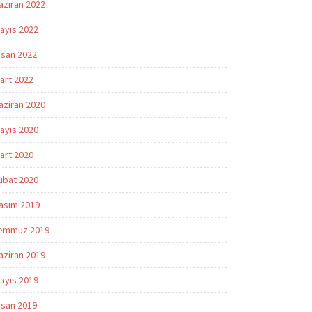
aziran 2022
ayıs 2022
isan 2022
art 2022
aziran 2020
ayıs 2020
art 2020
ubat 2020
asım 2019
emmuz 2019
aziran 2019
ayıs 2019
isan 2019