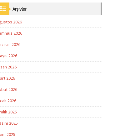
Arşivler
ğustos 2026
emmuz 2026
aziran 2026
ayıs 2026
isan 2026
art 2026
ubat 2026
cak 2026
ralık 2025
asım 2025
kim 2025