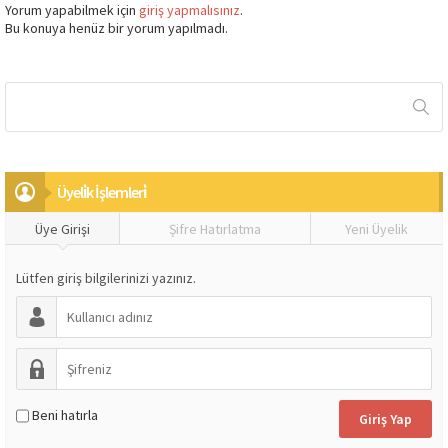
Yorum yapabilmek için
giriş yapmalısınız
.
Bu konuya henüz bir yorum yapılmadı.
Üyeli̇k İşlemleri̇
Üye Girişi
Şifre Hatırlatma
Yeni Üyelik
Lütfen giriş bilgilerinizi yazınız.
Beni hatırla