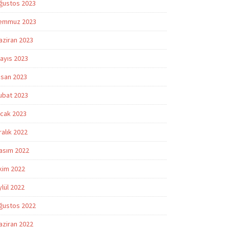
ğustos 2023
emmuz 2023
aziran 2023
ayıs 2023
isan 2023
ubat 2023
cak 2023
ralık 2022
asım 2022
kim 2022
ylül 2022
ğustos 2022
aziran 2022