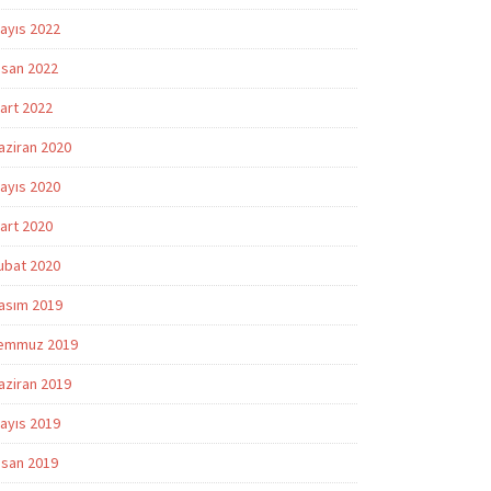
ayıs 2022
isan 2022
art 2022
aziran 2020
ayıs 2020
art 2020
ubat 2020
asım 2019
emmuz 2019
aziran 2019
ayıs 2019
isan 2019