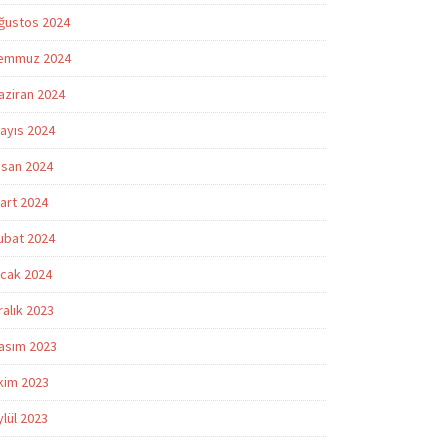
ğustos 2024
emmuz 2024
aziran 2024
ayıs 2024
isan 2024
art 2024
ubat 2024
cak 2024
ralık 2023
asım 2023
kim 2023
ylül 2023