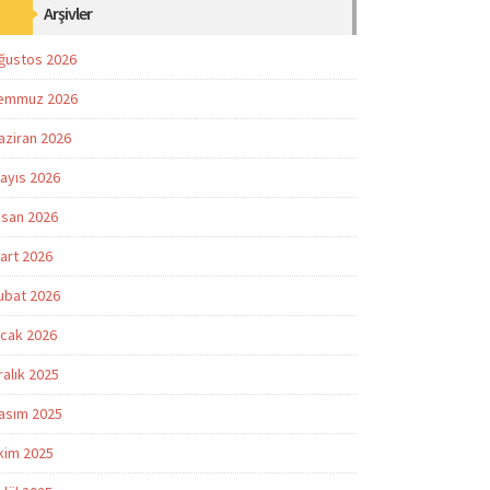
Arşivler
ğustos 2026
emmuz 2026
aziran 2026
ayıs 2026
isan 2026
art 2026
ubat 2026
cak 2026
ralık 2025
asım 2025
kim 2025