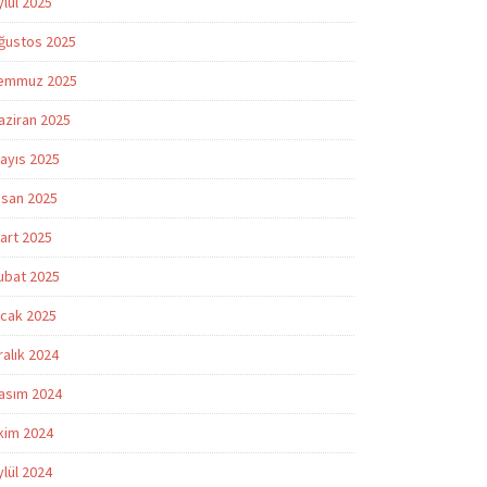
ylül 2025
ğustos 2025
emmuz 2025
aziran 2025
ayıs 2025
isan 2025
art 2025
ubat 2025
cak 2025
ralık 2024
asım 2024
kim 2024
ylül 2024