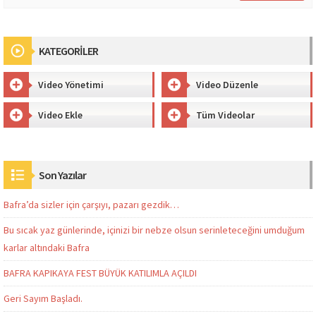
KATEGORİLER
Video Yönetimi
Video Düzenle
Video Ekle
Tüm Videolar
Son Yazılar
Bafra’da sizler için çarşıyı, pazarı gezdik…
Bu sıcak yaz günlerinde, içinizi bir nebze olsun serinleteceğini umduğum
karlar altındaki Bafra
BAFRA KAPIKAYA FEST BÜYÜK KATILIMLA AÇILDI
Geri Sayım Başladı.