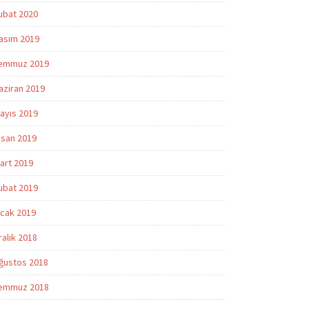
ubat 2020
asım 2019
emmuz 2019
aziran 2019
ayıs 2019
isan 2019
art 2019
ubat 2019
cak 2019
ralık 2018
ğustos 2018
emmuz 2018