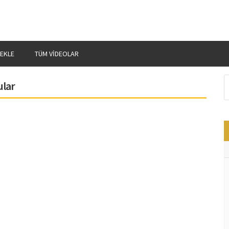
 EKLE
TÜM VIDEOLAR
ular