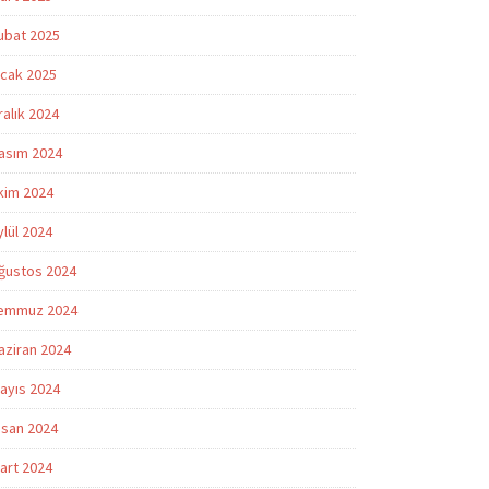
ubat 2025
cak 2025
ralık 2024
asım 2024
kim 2024
ylül 2024
ğustos 2024
emmuz 2024
aziran 2024
ayıs 2024
isan 2024
art 2024