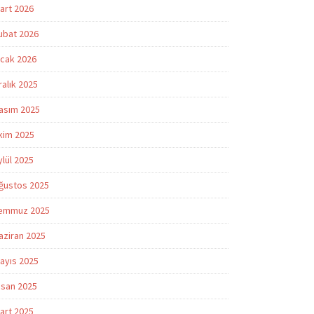
art 2026
ubat 2026
cak 2026
ralık 2025
asım 2025
kim 2025
ylül 2025
ğustos 2025
emmuz 2025
aziran 2025
ayıs 2025
isan 2025
art 2025