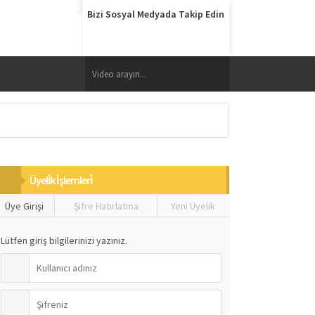
Bizi Sosyal Medyada Takip Edin
Üyeli̇k İşlemleri̇
Üye Girişi
Şifre Hatırlatma
Yeni Üyelik
Lütfen giriş bilgilerinizi yazınız.