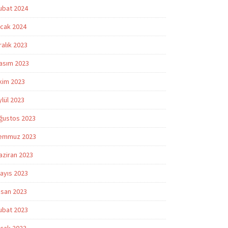
ubat 2024
cak 2024
ralık 2023
asım 2023
kim 2023
ylül 2023
ğustos 2023
emmuz 2023
aziran 2023
ayıs 2023
isan 2023
ubat 2023