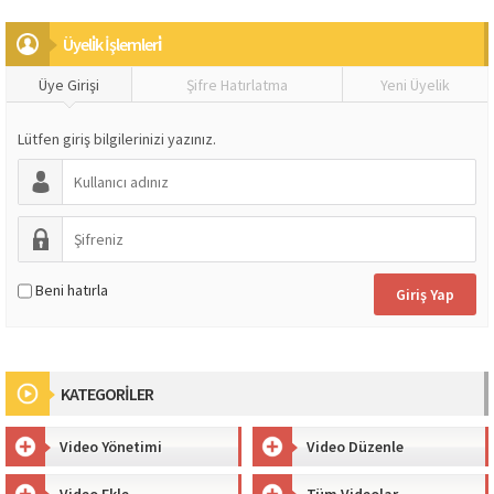
Üyeli̇k İşlemleri̇
Üye Girişi
Şifre Hatırlatma
Yeni Üyelik
Lütfen giriş bilgilerinizi yazınız.
Beni hatırla
KATEGORİLER
Video Yönetimi
Video Düzenle
Video Ekle
Tüm Videolar