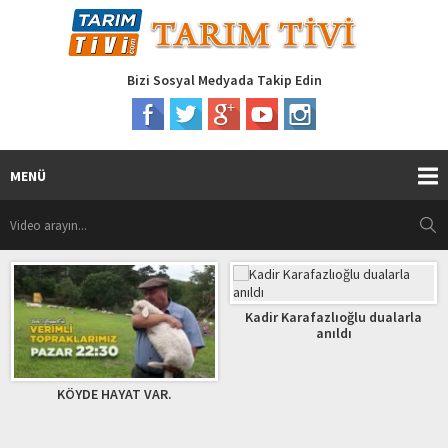
Bizi Sosyal Medyada Takip Edin
MENÜ
Kadir Karafazlıoğlu dualarla
anıldı
KÖYDE HAYAT VAR.
HA