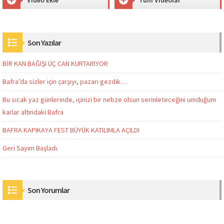
Son Yazılar
BİR KAN BAĞIŞI ÜÇ CAN KURTARIYOR
Bafra’da sizler için çarşıyı, pazarı gezdik…
Bu sıcak yaz günlerinde, içinizi bir nebze olsun serinleteceğini umduğum
karlar altındaki Bafra
BAFRA KAPIKAYA FEST BÜYÜK KATILIMLA AÇILDI
Geri Sayım Başladı.
Son Yorumlar