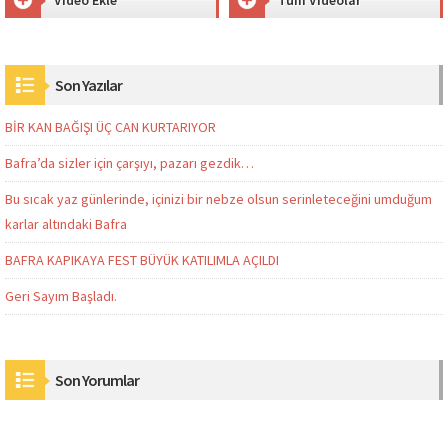
Son Yazılar
BİR KAN BAĞIŞI ÜÇ CAN KURTARIYOR
Bafra’da sizler için çarşıyı, pazarı gezdik…
Bu sıcak yaz günlerinde, içinizi bir nebze olsun serinleteceğini umduğum
karlar altındaki Bafra
BAFRA KAPIKAYA FEST BÜYÜK KATILIMLA AÇILDI
Geri Sayım Başladı.
Son Yorumlar