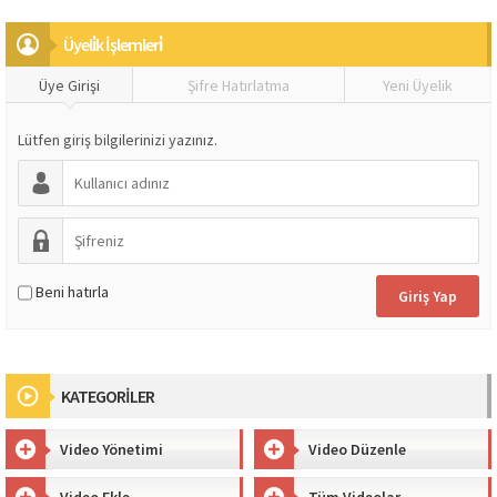
Üyeli̇k İşlemleri̇
Üye Girişi
Şifre Hatırlatma
Yeni Üyelik
Lütfen giriş bilgilerinizi yazınız.
Beni hatırla
KATEGORİLER
Video Yönetimi
Video Düzenle
Video Ekle
Tüm Videolar