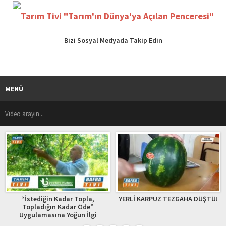
Bizi Sosyal Medyada Takip Edin
MENÜ
İn
“İstediğin Kadar Topla,
YERLİ KARPUZ TEZGAHA DÜŞTÜ!
Topladığın Kadar Öde”
Uygulamasına Yoğun İlgi