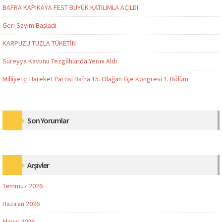
BAFRA KAPIKAYA FEST BÜYÜK KATILIMLA AÇILDI
Geri Sayım Başladı.
KARPUZU TUZLA TÜKETİN
Süreyya Kavunu Tezgâhlarda Yerini Aldı
Milliyetçi Hareket Partisi Bafra 15. Olağan İlçe Kongresi 1. Bölüm
Son Yorumlar
Arşivler
Temmuz 2026
Haziran 2026
Mayıs 2026