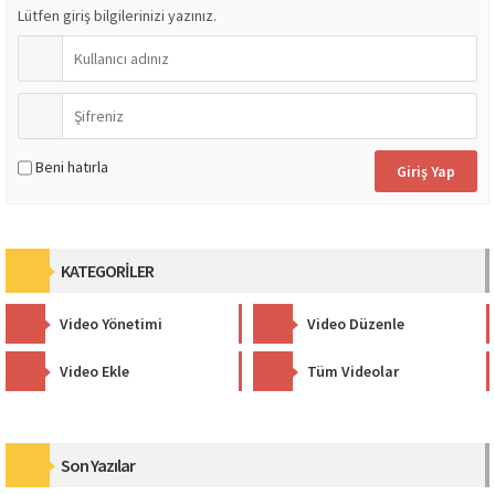
Lütfen giriş bilgilerinizi yazınız.
Beni hatırla
KATEGORİLER
Video Yönetimi
Video Düzenle
Video Ekle
Tüm Videolar
Son Yazılar